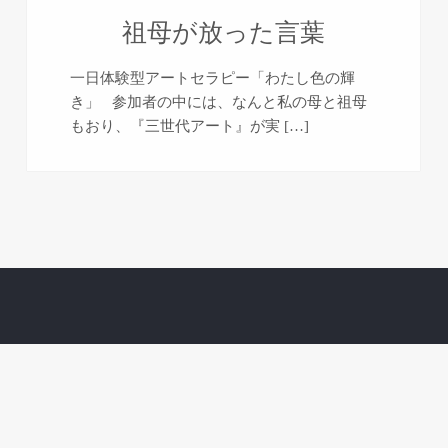
祖母が放った言葉
一日体験型アートセラピー「わたし色の輝
き」 参加者の中には、なんと私の母と祖母
もおり、『三世代アート』が実 […]