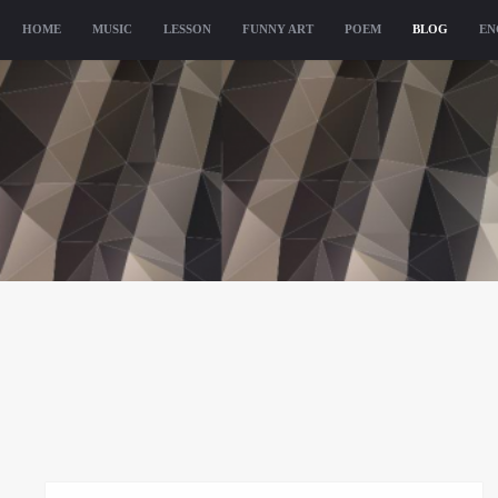
メニュー
HOME
コンテンツへ移動
MUSIC
LESSON
FUNNY ART
POEM
BLOG
EN