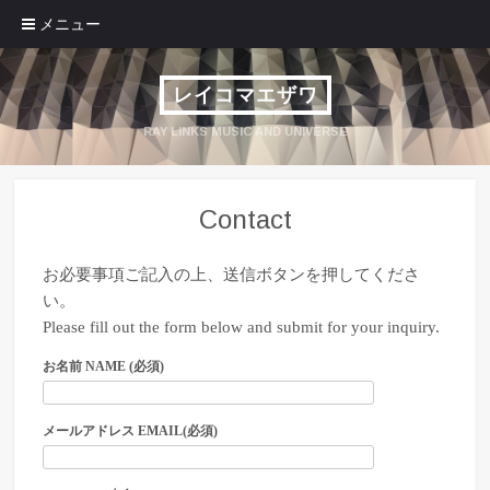
コンテンツへ移動
メニュー
レイコマエザワ
RAY LINKS MUSIC AND UNIVERSE
Contact
お必要事項ご記入の上、送信ボタンを押してくださ
い。
Please fill out the form below and submit for your inquiry.
お名前 NAME (必須)
メールアドレス EMAIL(必須)